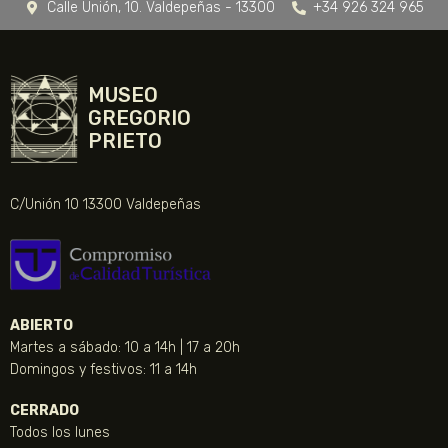
Calle Unión, 10. Valdepeñas - 13300
+34 926 324 965
MUSEO
GREGORIO
PRIETO
C/Unión 10 13300 Valdepeñas
ABIERTO
Martes a sábado: 10 a 14h | 17 a 20h
Domingos y festivos: 11 a 14h
CERRADO
Todos los lunes