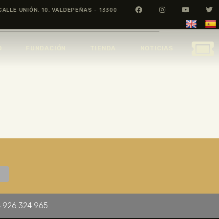
CALLE UNIÓN, 10. VALDEPEÑAS - 13300
O
FUNDACIÓN
TIENDA
NOTICIAS
 926 324 965