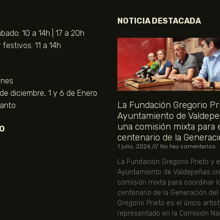
NOTICIA DESTACADA
bado: 10 a 14h | 17 a 20h
festivos: 11 a 14h
unes
 de diciembre, 1 y 6 de Enero
La Fundación Gregorio Pri
Santo
Ayuntamiento de Valdepe
una comisión mixta para 
O
centenario de la Generaci
1 julio, 2026
No hay comentarios
La Fundación Gregorio Prieto y e
Ayuntamiento de Valdepeñas cr
comisión mixta para coordinar l
centenario de la Generación del
Gregorio Prieto es el único artis
representado en la Comisión Nac