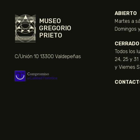
ABIERTO
MUSEO
Martes a sá
GREGORIO
Domingos y 
PRIETO
CERRADO
Todos los l
C/Unión 10 13300 Valdepeñas
24, 25 y 31
y Viernes 
CONTACT