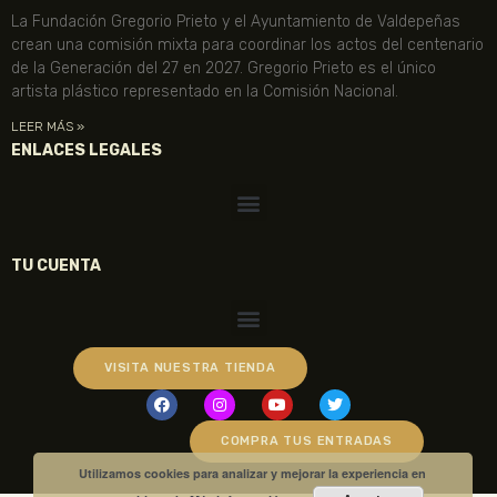
La Fundación Gregorio Prieto y el Ayuntamiento de Valdepeñas
crean una comisión mixta para coordinar los actos del centenario
de la Generación del 27 en 2027. Gregorio Prieto es el único
artista plástico representado en la Comisión Nacional.
LEER MÁS »
ENLACES LEGALES
TU CUENTA
VISITA NUESTRA TIENDA
COMPRA TUS ENTRADAS
Utilizamos cookies para analizar y mejorar la experiencia en