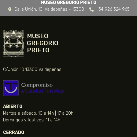
MUSEO GREGORIO PRIETO
Calle Unión, 10. Valdepeñas - 13300
+34 926 324 965
MUSEO
GREGORIO
PRIETO
C/Unión 10 13300 Valdepeñas
ABIERTO
Martes a sábado: 10 a 14h | 17 a 20h
Domingos y festivos: 11 a 14h
CERRADO