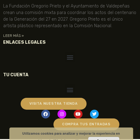
La Fundación Gregorio Prieto y el Ayuntamiento de Valdepeñas
crean una comisión mixta para coordinar los actos del centenario
de la Generación del 27 en 2027. Gregorio Prieto es el único
artista plástico representado en la Comisión Nacional.
LEER MÁS »
ENLACES LEGALES
TU CUENTA
VISITA NUESTRA TIENDA
COMPRA TUS ENTRADAS
Utilizamos cookies para analizar y mejorar la experiencia en