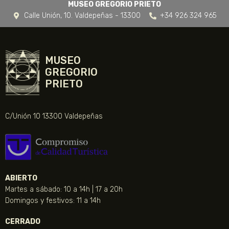
MUSEO GREGORIO PRIETO
Calle Unión, 10. Valdepeñas - 13300
+34 926 324 965
MUSEO
GREGORIO
PRIETO
C/Unión 10 13300 Valdepeñas
ABIERTO
Martes a sábado: 10 a 14h | 17 a 20h
Domingos y festivos: 11 a 14h
CERRADO