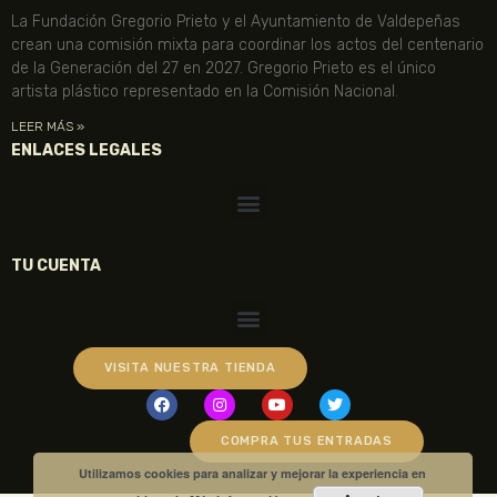
La Fundación Gregorio Prieto y el Ayuntamiento de Valdepeñas
crean una comisión mixta para coordinar los actos del centenario
de la Generación del 27 en 2027. Gregorio Prieto es el único
artista plástico representado en la Comisión Nacional.
LEER MÁS »
ENLACES LEGALES
TU CUENTA
VISITA NUESTRA TIENDA
COMPRA TUS ENTRADAS
Utilizamos cookies para analizar y mejorar la experiencia en