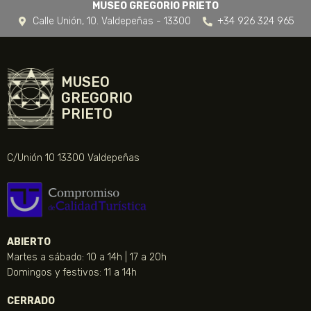
MUSEO GREGORIO PRIETO
Calle Unión, 10. Valdepeñas - 13300
+34 926 324 965
MUSEO
GREGORIO
PRIETO
C/Unión 10 13300 Valdepeñas
ABIERTO
Martes a sábado: 10 a 14h | 17 a 20h
Domingos y festivos: 11 a 14h
CERRADO