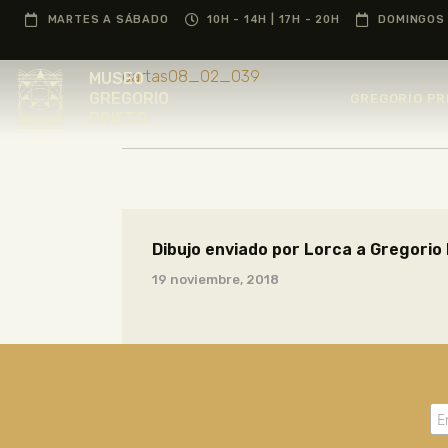
MARTES A SÁBADO
10H - 14H | 17H - 20H
DOMINGOS 
cartas08_02_039
MUSEO
GREGORIO
GREGORIO PR
PRIETO
Dibujo enviado por Lorca a Gregorio 
19 noviembre, 2018