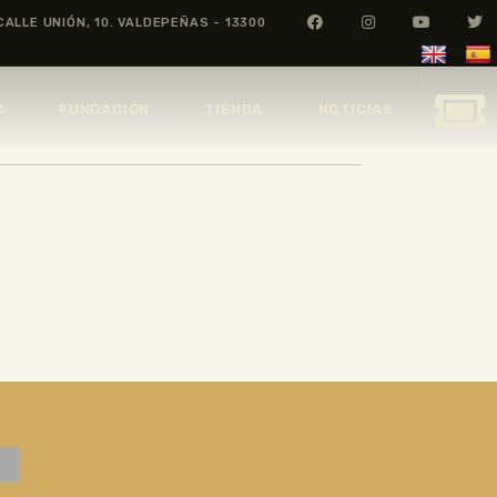
CALLE UNIÓN, 10. VALDEPEÑAS - 13300
O
FUNDACIÓN
TIENDA
NOTICIAS