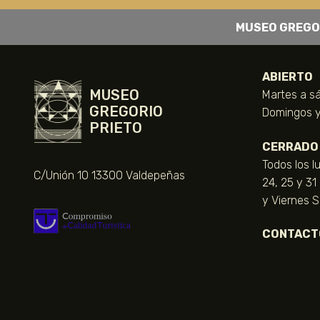
MUSEO GREGO
ABIERTO
MUSEO
Martes a sá
GREGORIO
Domingos y 
PRIETO
CERRADO
Todos los l
C/Unión 10 13300 Valdepeñas
24, 25 y 31
y Viernes 
CONTACT