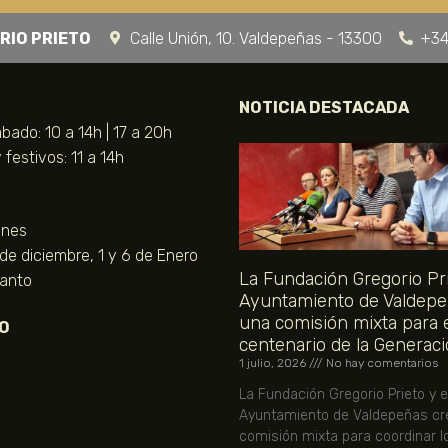
RIO PRIETO
Calle Unión, 10. Valdepeñas - 13300
+34
NOTICIA DESTACADA
bado: 10 a 14h | 17 a 20h
festivos: 11 a 14h
unes
 de diciembre, 1 y 6 de Enero
La Fundación Gregorio Pri
Santo
Ayuntamiento de Valdepe
una comisión mixta para 
O
centenario de la Generaci
1 julio, 2026
No hay comentarios
La Fundación Gregorio Prieto y e
Ayuntamiento de Valdepeñas cr
comisión mixta para coordinar l