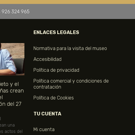
 926 324 965
ENLACES LEGALES
Normativa para la visita del museo
Accesibilidad
Política de privacidad
Política comercial y condiciones de
eto y el
contratación
ñas crean
el
Política de Cookies
ón del 27
TU CUENTA
l
ean una
Mi cuenta
os actos del