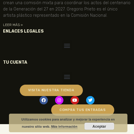
crean una comisión mixta para coordinar los actos del centenario
de la Generación del 27 en 2027. Gregorio Prieto es el único
artista plástico representado en la Comisión Nacional.
LEER MÁS »
ENLACES LEGALES
TU CUENTA
VISITA NUESTRA TIENDA
COMPRA TUS ENTRADAS
Utilizamos cookies para analizar y mejorar la experiencia en
Aceptar
nuestro sitio web.
Más información