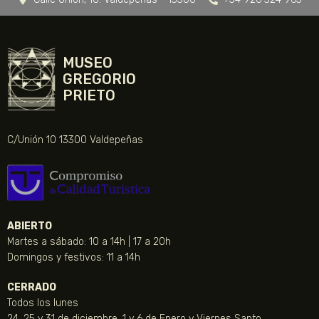
MUSEO
GREGORIO
PRIETO
C/Unión 10 13300 Valdepeñas
ABIERTO
Martes a sábado: 10 a 14h | 17 a 20h
Domingos y festivos: 11 a 14h
CERRADO
Todos los lunes
24, 25 y 31 de diciembre, 1 y 6 de Enero y Viernes Santo