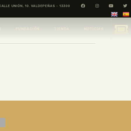
CALLE UNIÓN, 10. VALDEPEÑAS - 13300
O
FUNDACIÓN
TIENDA
NOTICIAS