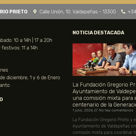
RIO PRIETO
Calle Unión, 10. Valdepeñas - 13300
+34
NOTICIA DESTACADA
bado: 10 a 14h | 17 a 20h
festivos: 11 a 14h
unes
 de diciembre, 1 y 6 de Enero
La Fundación Gregorio Pri
Santo
Ayuntamiento de Valdepe
una comisión mixta para 
O
centenario de la Generaci
1 julio, 2026
No hay comentarios
La Fundación Gregorio Prieto y e
Ayuntamiento de Valdepeñas cr
comisión mixta para coordinar l