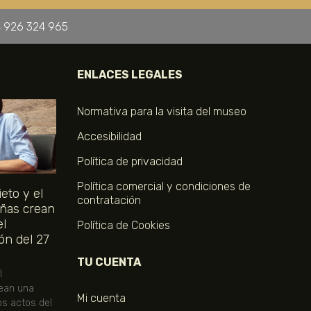
 926 324 965
ENLACES LEGALES
Normativa para la visita del museo
Accesibilidad
Política de privacidad
Política comercial y condiciones de
eto y el
contratación
ñas crean
el
Política de Cookies
ón del 27
TU CUENTA
l
ean una
Mi cuenta
os actos del