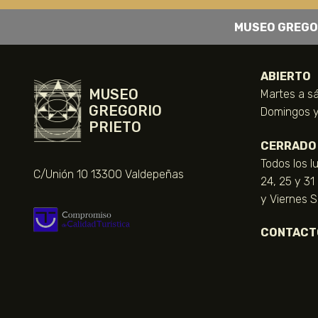
MUSEO GREGO
ABIERTO
MUSEO
Martes a sá
GREGORIO
Domingos y 
PRIETO
CERRADO
Todos los l
C/Unión 10 13300 Valdepeñas
24, 25 y 31
y Viernes 
CONTACT