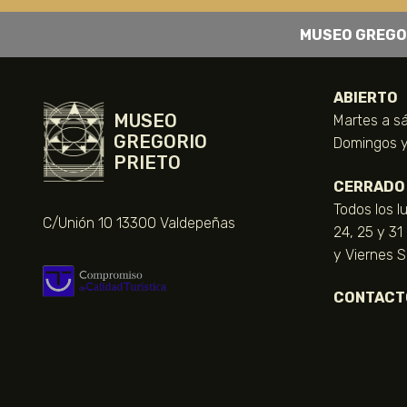
MUSEO GREGO
ABIERTO
MUSEO
Martes a sá
GREGORIO
Domingos y 
PRIETO
CERRADO
Todos los l
C/Unión 10 13300 Valdepeñas
24, 25 y 31
y Viernes 
CONTACT