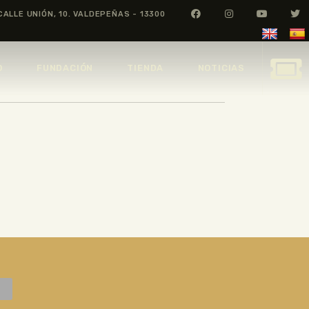
CALLE UNIÓN, 10. VALDEPEÑAS - 13300
O
FUNDACIÓN
TIENDA
NOTICIAS