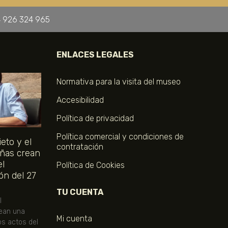
 926 324 965
ENLACES LEGALES
Normativa para la visita del museo
Accesibilidad
Política de privacidad
Política comercial y condiciones de
eto y el
contratación
ñas crean
el
Política de Cookies
ón del 27
TU CUENTA
l
ean una
Mi cuenta
os actos del