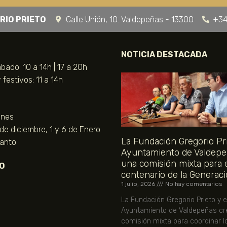
RIO PRIETO
Calle Unión, 10. Valdepeñas - 13300
+34
NOTICIA DESTACADA
bado: 10 a 14h | 17 a 20h
festivos: 11 a 14h
unes
 de diciembre, 1 y 6 de Enero
La Fundación Gregorio Pri
Santo
Ayuntamiento de Valdepe
una comisión mixta para 
O
centenario de la Generaci
1 julio, 2026
No hay comentarios
La Fundación Gregorio Prieto y e
Ayuntamiento de Valdepeñas cr
comisión mixta para coordinar l