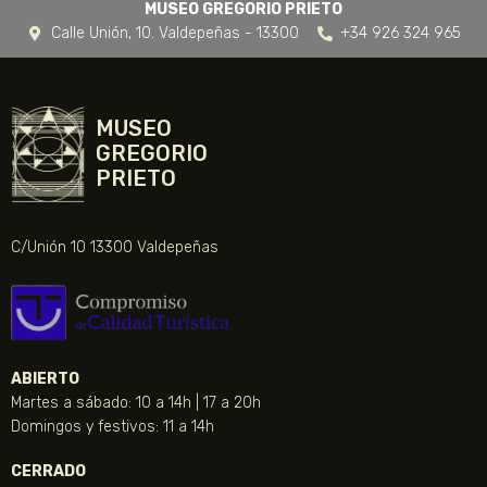
MUSEO GREGORIO PRIETO
Calle Unión, 10. Valdepeñas - 13300
+34 926 324 965
MUSEO
GREGORIO
PRIETO
C/Unión 10 13300 Valdepeñas
ABIERTO
Martes a sábado: 10 a 14h | 17 a 20h
Domingos y festivos: 11 a 14h
CERRADO