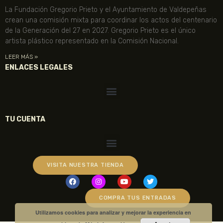
La Fundación Gregorio Prieto y el Ayuntamiento de Valdepeñas
crean una comisión mixta para coordinar los actos del centenario
de la Generación del 27 en 2027. Gregorio Prieto es el único
artista plástico representado en la Comisión Nacional.
LEER MÁS »
ENLACES LEGALES
TU CUENTA
VISITA NUESTRA TIENDA
COMPRA TUS ENTRADAS
Utilizamos cookies para analizar y mejorar la experiencia en