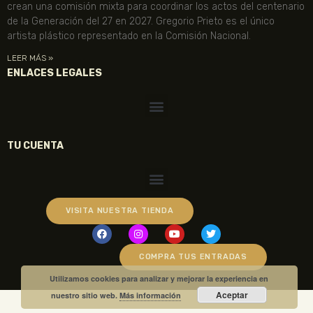
crean una comisión mixta para coordinar los actos del centenario
de la Generación del 27 en 2027. Gregorio Prieto es el único
artista plástico representado en la Comisión Nacional.
LEER MÁS »
ENLACES LEGALES
TU CUENTA
VISITA NUESTRA TIENDA
COMPRA TUS ENTRADAS
Utilizamos cookies para analizar y mejorar la experiencia en
Aceptar
nuestro sitio web.
Más información