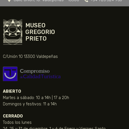
MUSEO
GREGORIO
PRIETO
C/Unión 10 13300 Valdepeñas
ABIERTO
Martes a sábado: 10 a 14h | 17 a 20h
Domingos y festivos: 11 a 14h
CERRADO
Todos los lunes
24, 25 y 31 de diciembre, 1 y 6 de Enero y Viernes Santo