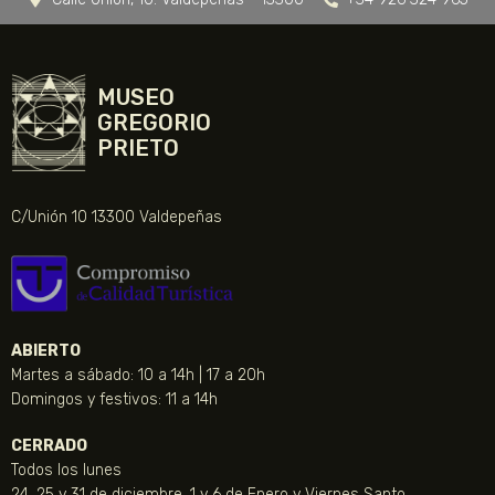
MUSEO
GREGORIO
PRIETO
C/Unión 10 13300 Valdepeñas
ABIERTO
Martes a sábado: 10 a 14h | 17 a 20h
Domingos y festivos: 11 a 14h
CERRADO
Todos los lunes
24, 25 y 31 de diciembre, 1 y 6 de Enero y Viernes Santo