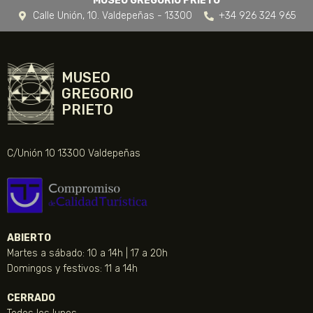
MUSEO GREGORIO PRIETO
Calle Unión, 10. Valdepeñas - 13300
+34 926 324 965
MUSEO
GREGORIO
PRIETO
C/Unión 10 13300 Valdepeñas
ABIERTO
Martes a sábado: 10 a 14h | 17 a 20h
Domingos y festivos: 11 a 14h
CERRADO