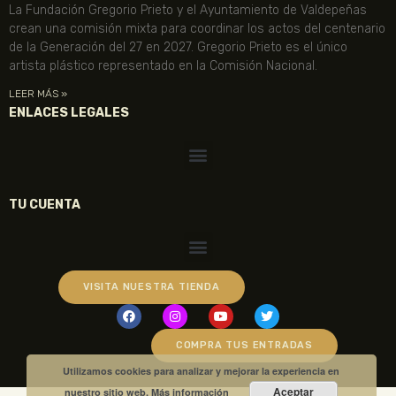
La Fundación Gregorio Prieto y el Ayuntamiento de Valdepeñas
crean una comisión mixta para coordinar los actos del centenario
de la Generación del 27 en 2027. Gregorio Prieto es el único
artista plástico representado en la Comisión Nacional.
LEER MÁS »
ENLACES LEGALES
TU CUENTA
VISITA NUESTRA TIENDA
COMPRA TUS ENTRADAS
Utilizamos cookies para analizar y mejorar la experiencia en
Aceptar
nuestro sitio web.
Más información