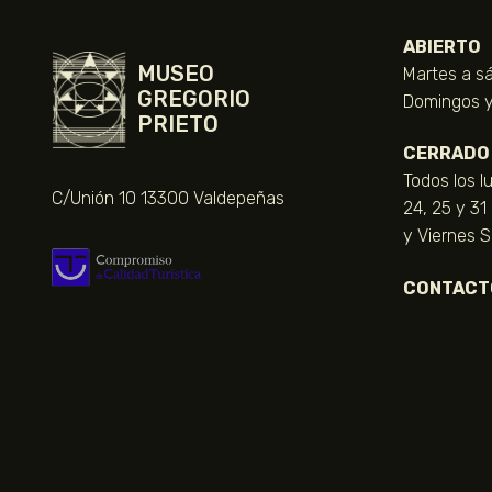
ABIERTO
MUSEO
Martes a sá
GREGORIO
Domingos y 
PRIETO
CERRADO
Todos los l
C/Unión 10 13300 Valdepeñas
24, 25 y 31
y Viernes 
CONTACT