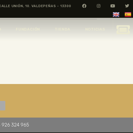
CALLE UNIÓN, 10. VALDEPEÑAS - 13300
O
FUNDACIÓN
TIENDA
NOTICIAS
 926 324 965