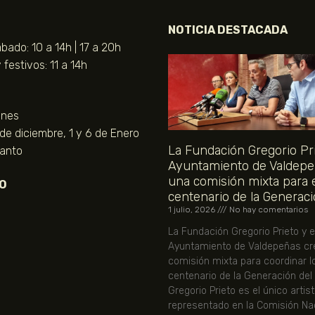
NOTICIA DESTACADA
bado: 10 a 14h | 17 a 20h
festivos: 11 a 14h
unes
 de diciembre, 1 y 6 de Enero
La Fundación Gregorio Pri
Santo
Ayuntamiento de Valdepe
una comisión mixta para 
O
centenario de la Generaci
1 julio, 2026
No hay comentarios
La Fundación Gregorio Prieto y e
Ayuntamiento de Valdepeñas cr
comisión mixta para coordinar l
centenario de la Generación del
Gregorio Prieto es el único artis
representado en la Comisión Nac