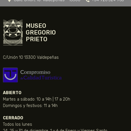
MUSEO
GREGORIO
PRIETO
C/Unión 10 13300 Valdepeñas
ABIERTO
Martes a sábado: 10 a 14h | 17 a 20h
Domingos y festivos: 11 a 14h
CERRADO
Todos los lunes
24, 25 y 31 de diciembre, 1 y 6 de Enero y Viernes Santo