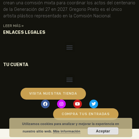
crean una comisión mixta para coordinar los actos del centenario
de la Generación del 27 en 2027. Gregorio Prieto es el único
artista plástico representado en la Comisión Nacional.
LEER MÁS »
ENLACES LEGALES
TU CUENTA
VISITA NUESTRA TIENDA
COMPRA TUS ENTRADAS
Utilizamos cookies para analizar y mejorar la experiencia en
Aceptar
nuestro sitio web.
Más información