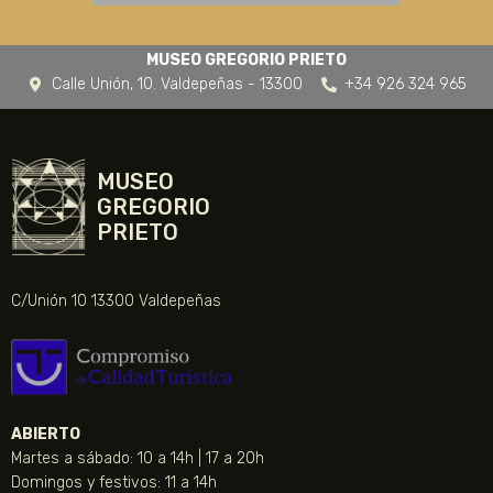
MUSEO GREGORIO PRIETO
Calle Unión, 10. Valdepeñas - 13300
+34 926 324 965
MUSEO
GREGORIO
PRIETO
C/Unión 10 13300 Valdepeñas
ABIERTO
Martes a sábado: 10 a 14h | 17 a 20h
Domingos y festivos: 11 a 14h