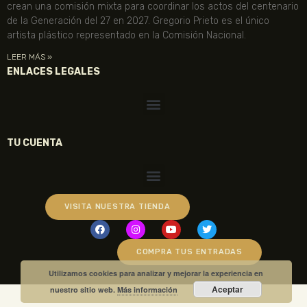
crean una comisión mixta para coordinar los actos del centenario
de la Generación del 27 en 2027. Gregorio Prieto es el único
artista plástico representado en la Comisión Nacional.
LEER MÁS »
ENLACES LEGALES
TU CUENTA
VISITA NUESTRA TIENDA
COMPRA TUS ENTRADAS
Utilizamos cookies para analizar y mejorar la experiencia en
Aceptar
nuestro sitio web.
Más información