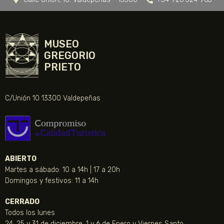
MUSEO
GREGORIO
PRIETO
C/Unión 10 13300 Valdepeñas
ABIERTO
Martes a sábado: 10 a 14h | 17 a 20h
Domingos y festivos: 11 a 14h
CERRADO
Todos los lunes
24, 25 y 31 de diciembre, 1 y 6 de Enero y Viernes Santo