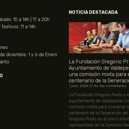
NOTICIA DESTACADA
bado: 10 a 14h | 17 a 20h
festivos: 11 a 14h
unes
 de diciembre, 1 y 6 de Enero
La Fundación Gregorio Pri
Santo
Ayuntamiento de Valdepe
una comisión mixta para 
O
centenario de la Generaci
1 julio, 2026
No hay comentarios
La Fundación Gregorio Prieto y e
Ayuntamiento de Valdepeñas cr
comisión mixta para coordinar l
centenario de la Generación del
Gregorio Prieto es el único artis
representado en la Comisión Nac