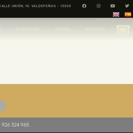
CALLE UNIÓN, 10. VALDEPEÑAS - 13300
O
FUNDACIÓN
TIENDA
NOTICIAS
 926 324 965