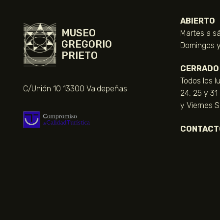
ABIERTO
MUSEO
Martes a sá
GREGORIO
Domingos y 
PRIETO
CERRADO
Todos los l
C/Unión 10 13300 Valdepeñas
24, 25 y 31
y Viernes 
CONTACT