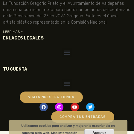
La Fundación Gregorio Prieto y el Ayuntamiento de Valdepeñas
crean una comisión mixta para coordinar los actos del centenario
de la Generación del 27 en 2027. Gregorio Prieto es el único
artista plástico representado en la Comisión Nacional.
LEER MÁS »
ENLACES LEGALES
TU CUENTA
VISITA NUESTRA TIENDA
COMPRA TUS ENTRADAS
Utilizamos cookies para analizar y mejorar la experiencia en
Aceptar
nuestro sitio web.
Más información