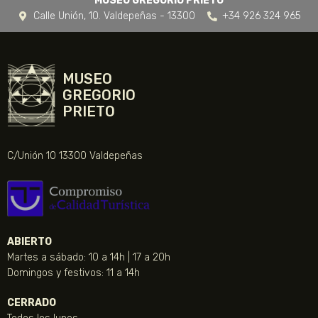
MUSEO GREGORIO PRIETO
Calle Unión, 10. Valdepeñas - 13300
+34 926 324 965
MUSEO
GREGORIO
PRIETO
C/Unión 10 13300 Valdepeñas
ABIERTO
Martes a sábado: 10 a 14h | 17 a 20h
Domingos y festivos: 11 a 14h
CERRADO