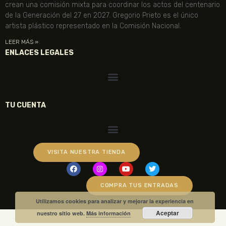
crean una comisión mixta para coordinar los actos del centenario
de la Generación del 27 en 2027. Gregorio Prieto es el único
artista plástico representado en la Comisión Nacional.
LEER MÁS »
ENLACES LEGALES
TU CUENTA
VISITA NUESTRA TIENDA
COMPRA TUS ENTRADAS
Utilizamos cookies para analizar y mejorar la experiencia en
Aceptar
nuestro sitio web.
Más información