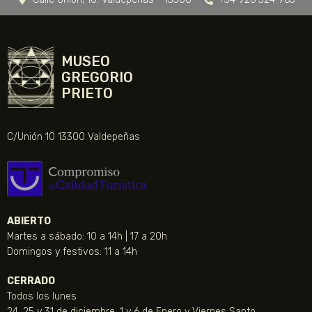
MUSEO
GREGORIO
PRIETO
C/Unión 10 13300 Valdepeñas
ABIERTO
Martes a sábado: 10 a 14h | 17 a 20h
Domingos y festivos: 11 a 14h
CERRADO
Todos los lunes
24, 25 y 31 de diciembre, 1 y 6 de Enero y Viernes Santo