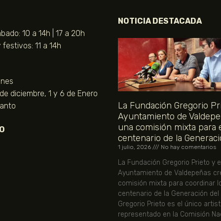
NOTICIA DESTACADA
bado: 10 a 14h | 17 a 20h
festivos: 11 a 14h
unes
 de diciembre, 1 y 6 de Enero
La Fundación Gregorio Pri
Santo
Ayuntamiento de Valdepe
una comisión mixta para 
O
centenario de la Generaci
1 julio, 2026
No hay comentarios
La Fundación Gregorio Prieto y e
Ayuntamiento de Valdepeñas cr
comisión mixta para coordinar l
centenario de la Generación del
Gregorio Prieto es el único artis
representado en la Comisión Nac