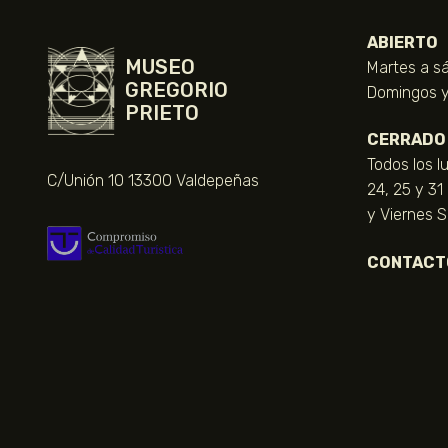
ABIERTO
MUSEO
Martes a sá
GREGORIO
Domingos y 
PRIETO
CERRADO
Todos los l
C/Unión 10 13300 Valdepeñas
24, 25 y 31
y Viernes 
CONTACT