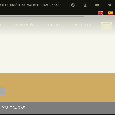
CALLE UNIÓN, 10. VALDEPEÑAS - 13300
O
FUNDACIÓN
TIENDA
NOTICIAS
 926 324 965