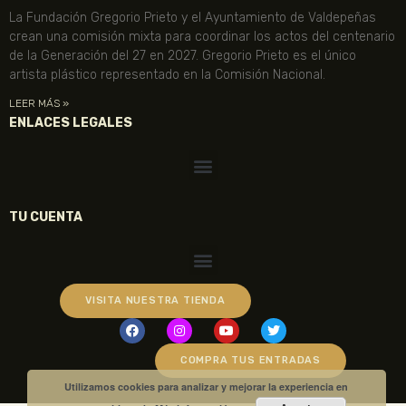
La Fundación Gregorio Prieto y el Ayuntamiento de Valdepeñas
crean una comisión mixta para coordinar los actos del centenario
de la Generación del 27 en 2027. Gregorio Prieto es el único
artista plástico representado en la Comisión Nacional.
LEER MÁS »
ENLACES LEGALES
TU CUENTA
VISITA NUESTRA TIENDA
COMPRA TUS ENTRADAS
Utilizamos cookies para analizar y mejorar la experiencia en