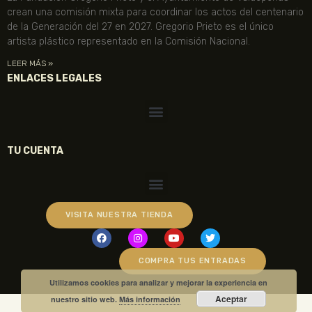
crean una comisión mixta para coordinar los actos del centenario
de la Generación del 27 en 2027. Gregorio Prieto es el único
artista plástico representado en la Comisión Nacional.
LEER MÁS »
ENLACES LEGALES
TU CUENTA
VISITA NUESTRA TIENDA
COMPRA TUS ENTRADAS
Utilizamos cookies para analizar y mejorar la experiencia en
Aceptar
nuestro sitio web.
Más información