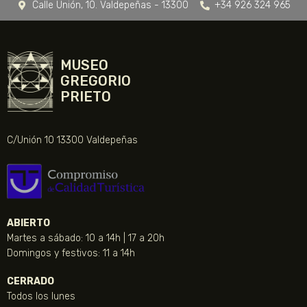
Calle Unión, 10. Valdepeñas - 13300
+34 926 324 965
MUSEO
GREGORIO
PRIETO
C/Unión 10 13300 Valdepeñas
ABIERTO
Martes a sábado: 10 a 14h | 17 a 20h
Domingos y festivos: 11 a 14h
CERRADO
Todos los lunes