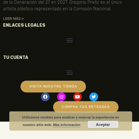
de la Generación del 27 en 2027. Gregorio Prieto es el único
artista plástico representado en la Comisión Nacional.
LEER MÁS »
ENLACES LEGALES
TU CUENTA
VISITA NUESTRA TIENDA
COMPRA TUS ENTRADAS
Utilizamos cookies para analizar y mejorar la experiencia en
Aceptar
nuestro sitio web.
Más información