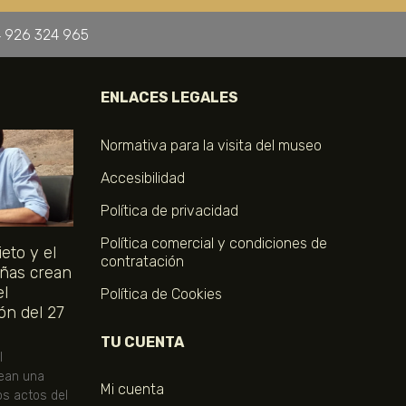
 926 324 965
ENLACES LEGALES
Normativa para la visita del museo
Accesibilidad
Política de privacidad
Política comercial y condiciones de
eto y el
contratación
ñas crean
el
Política de Cookies
ón del 27
TU CUENTA
l
ean una
Mi cuenta
os actos del