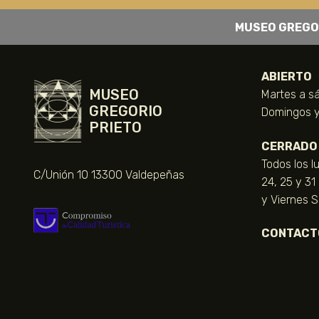
MUSEO GREGO
ABIERTO
MUSEO
Martes a sá
GREGORIO
Domingos y 
PRIETO
CERRADO
Todos los l
C/Unión 10 13300 Valdepeñas
24, 25 y 31
y Viernes 
CONTACT