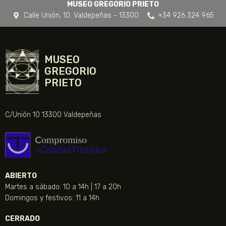
MUSEO GREGORIO PRIETO
Calle Unión, 10. Valdepeñas - 13300
+34 926 324 965
MUSEO
GREGORIO
PRIETO
C/Unión 10 13300 Valdepeñas
ABIERTO
Martes a sábado: 10 a 14h | 17 a 20h
Domingos y festivos: 11 a 14h
CERRADO