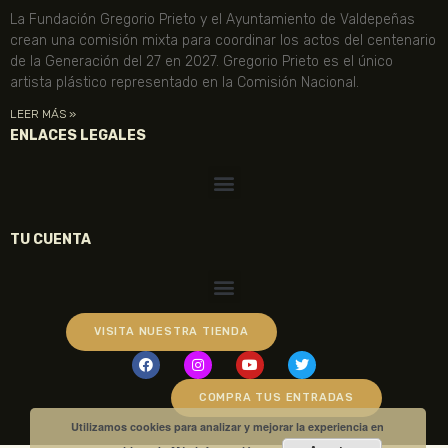
La Fundación Gregorio Prieto y el Ayuntamiento de Valdepeñas
crean una comisión mixta para coordinar los actos del centenario
de la Generación del 27 en 2027. Gregorio Prieto es el único
artista plástico representado en la Comisión Nacional.
LEER MÁS »
ENLACES LEGALES
TU CUENTA
VISITA NUESTRA TIENDA
COMPRA TUS ENTRADAS
Utilizamos cookies para analizar y mejorar la experiencia en