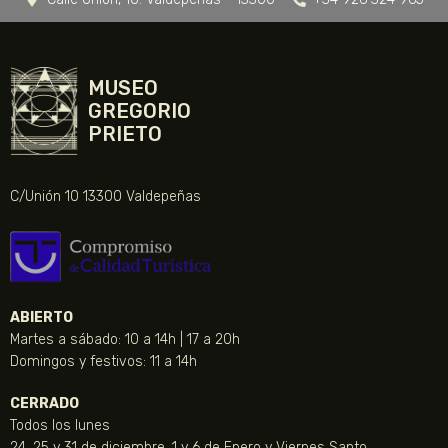
MUSEO
GREGORIO
PRIETO
C/Unión 10 13300 Valdepeñas
ABIERTO
Martes a sábado: 10 a 14h | 17 a 20h
Domingos y festivos: 11 a 14h
CERRADO
Todos los lunes
24, 25 y 31 de diciembre, 1 y 6 de Enero y Viernes Santo