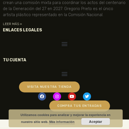
crean una comisión mixta para coordinar los actos del centenario
de la Generación del 27 en 2027. Gregorio Prieto es el único
artista plástico representado en la Comisión Nacional.
LEER MÁS »
ENLACES LEGALES
TU CUENTA
VISITA NUESTRA TIENDA
COMPRA TUS ENTRADAS
Utilizamos cookies para analizar y mejorar la experiencia en
Aceptar
nuestro sitio web.
Más información