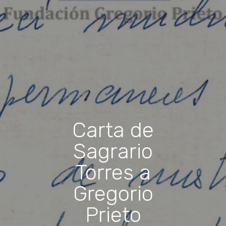
Carta de
Sagrario
Torres a
Gregorio
Prieto