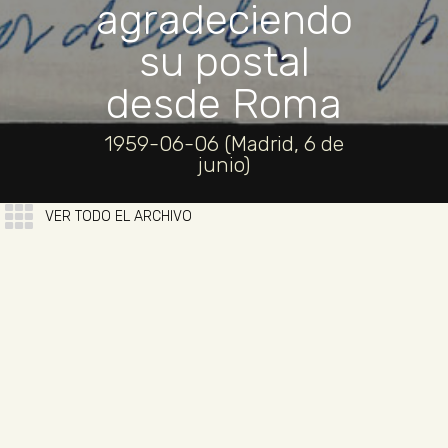
agradeciendo
su postal
desde Roma
1959-06-06 (Madrid, 6 de
junio)
VER TODO EL ARCHIVO