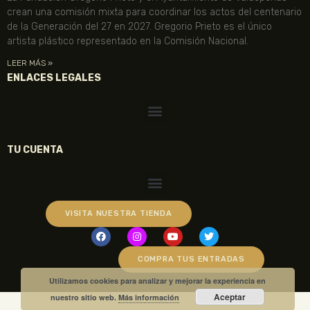
crean una comisión mixta para coordinar los actos del centenario
de la Generación del 27 en 2027. Gregorio Prieto es el único
artista plástico representado en la Comisión Nacional.
LEER MÁS »
ENLACES LEGALES
TU CUENTA
VISITA NUESTRA TIENDA
COMPRA TUS ENTRADAS
Utilizamos cookies para analizar y mejorar la experiencia en
Aceptar
nuestro sitio web.
Más información