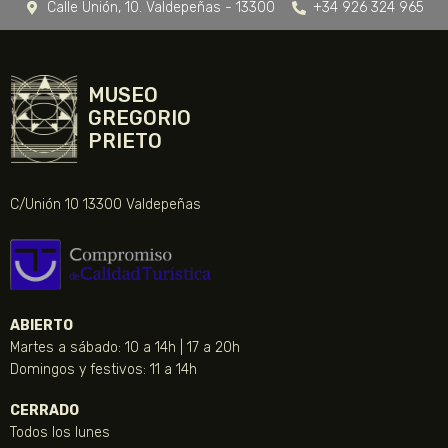
Calle Unión, 10. Valdepeñas - 13300
+34 926 324 965
MUSEO
GREGORIO
PRIETO
C/Unión 10 13300 Valdepeñas
ABIERTO
Martes a sábado: 10 a 14h | 17 a 20h
Domingos y festivos: 11 a 14h
CERRADO
Todos los lunes