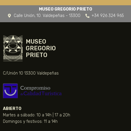
MUSEO GREGORIO PRIETO
Calle Unión, 10. Valdepeñas - 13300
+34 926 324 965
MUSEO
GREGORIO
PRIETO
C/Unión 10 13300 Valdepeñas
ABIERTO
Martes a sábado: 10 a 14h | 17 a 20h
Domingos y festivos: 11 a 14h