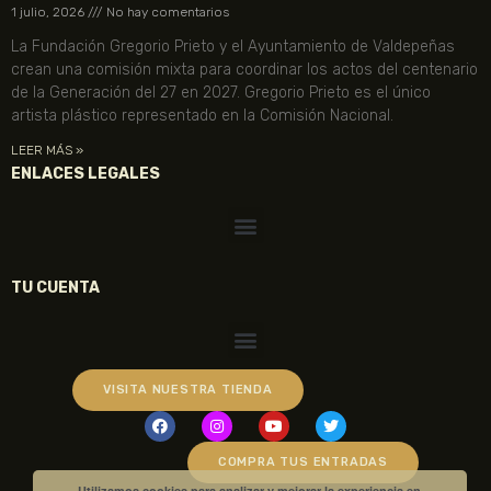
1 julio, 2026
No hay comentarios
La Fundación Gregorio Prieto y el Ayuntamiento de Valdepeñas
crean una comisión mixta para coordinar los actos del centenario
de la Generación del 27 en 2027. Gregorio Prieto es el único
artista plástico representado en la Comisión Nacional.
LEER MÁS »
ENLACES LEGALES
TU CUENTA
VISITA NUESTRA TIENDA
COMPRA TUS ENTRADAS
Utilizamos cookies para analizar y mejorar la experiencia en