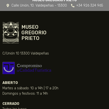
MUSEO GREGORIO PRIETO
Calle Unión, 10. Valdepeñas - 13300
+34 926 324 965
MUSEO
GREGORIO
PRIETO
C/Unión 10 13300 Valdepeñas
ABIERTO
Martes a sábado: 10 a 14h | 17 a 20h
Domingos y festivos: 11 a 14h
CERRADO