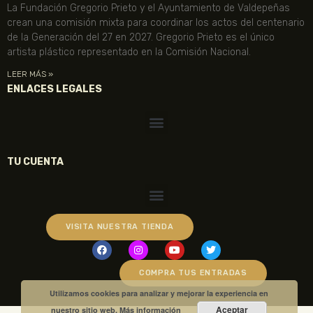
La Fundación Gregorio Prieto y el Ayuntamiento de Valdepeñas
crean una comisión mixta para coordinar los actos del centenario
de la Generación del 27 en 2027. Gregorio Prieto es el único
artista plástico representado en la Comisión Nacional.
LEER MÁS »
ENLACES LEGALES
TU CUENTA
VISITA NUESTRA TIENDA
COMPRA TUS ENTRADAS
Utilizamos cookies para analizar y mejorar la experiencia en
Aceptar
nuestro sitio web.
Más información