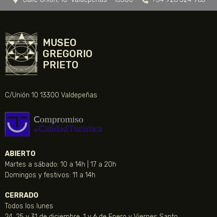
MUSEO
GREGORIO
PRIETO
C/Unión 10 13300 Valdepeñas
ABIERTO
Martes a sábado: 10 a 14h | 17 a 20h
Domingos y festivos: 11 a 14h
CERRADO
Todos los lunes
24, 25 y 31 de diciembre, 1 y 6 de Enero y Viernes Santo