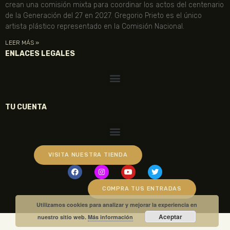
crean una comisión mixta para coordinar los actos del centenario
de la Generación del 27 en 2027. Gregorio Prieto es el único
artista plástico representado en la Comisión Nacional.
LEER MÁS »
ENLACES LEGALES
TU CUENTA
VISITA NUESTRA TIENDA
COMPRA TUS ENTRADAS
Utilizamos cookies para analizar y mejorar la experiencia en
Aceptar
nuestro sitio web.
Más información