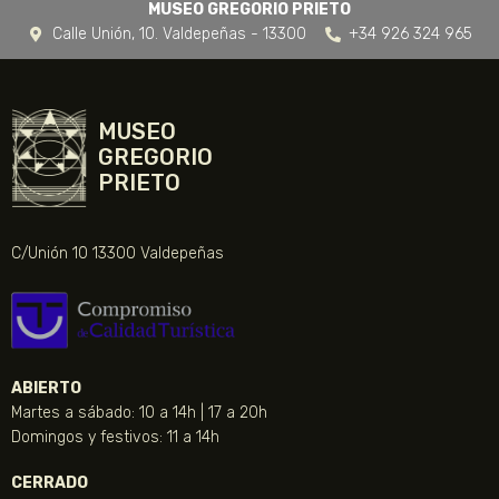
MUSEO GREGORIO PRIETO
Calle Unión, 10. Valdepeñas - 13300
+34 926 324 965
MUSEO
GREGORIO
PRIETO
C/Unión 10 13300 Valdepeñas
ABIERTO
Martes a sábado: 10 a 14h | 17 a 20h
Domingos y festivos: 11 a 14h
CERRADO