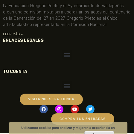
La Fundación Gregorio Prieto y el Ayuntamiento de Valdepeñas
crean una comisión mixta para coordinar los actos del centenario
de la Generación del 27 en 2027. Gregorio Prieto es el único
artista plástico representado en la Comisión Nacional.
LEER MÁS »
ENLACES LEGALES
TU CUENTA
VISITA NUESTRA TIENDA
COMPRA TUS ENTRADAS
Utilizamos cookies para analizar y mejorar la experiencia en