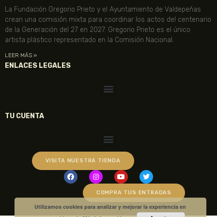
La Fundación Gregorio Prieto y el Ayuntamiento de Valdepeñas
crean una comisión mixta para coordinar los actos del centenario
de la Generación del 27 en 2027. Gregorio Prieto es el único
artista plástico representado en la Comisión Nacional.
LEER MÁS »
ENLACES LEGALES
TU CUENTA
VISITA NUESTRA TIENDA
COMPRA TUS ENTRADAS
Utilizamos cookies para analizar y mejorar la experiencia en