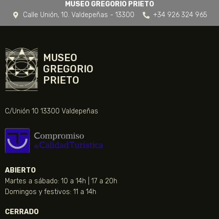
MUSEO GREGORIO PRIETO
Calle Unión, 10. Valdepeñas - 13300
+34 926 324 965
MUSEO
GREGORIO
PRIETO
C/Unión 10 13300 Valdepeñas
ABIERTO
Martes a sábado: 10 a 14h | 17 a 20h
Domingos y festivos: 11 a 14h
CERRADO