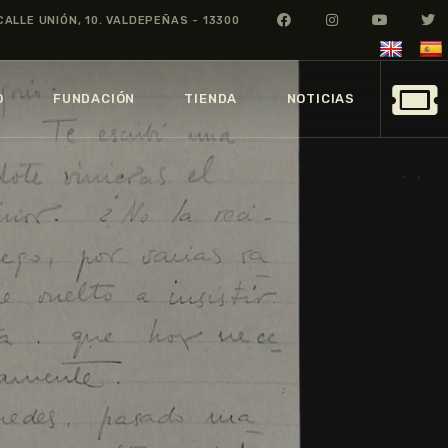
CALLE UNIÓN, 10. VALDEPEÑAS - 13300
O
FUNDACIÓN
TIENDA
NOTICIAS