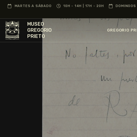
MARTES A SÁBADO
10H - 14H | 17H - 20H
DOMINGOS 
MUSEO
GREGORIO
GREGORIO PR
PRIETO