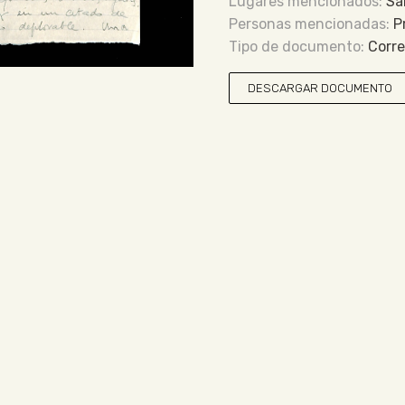
Sa
P
Corr
DESCARGAR DOCUMENTO