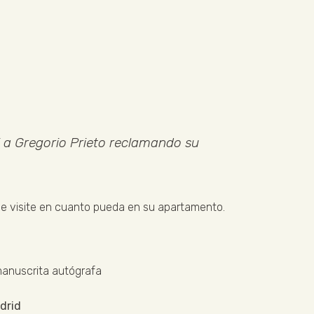
i a Gregorio Prieto reclamando su
 le visite en cuanto pueda en su apartamento.
manuscrita autógrafa
drid