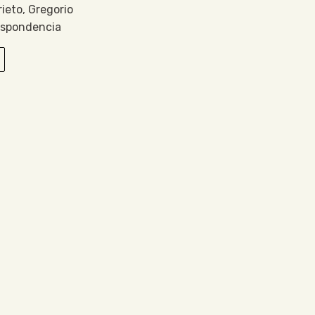
rieto, Gregorio
espondencia