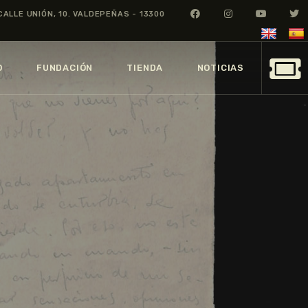
CALLE UNIÓN, 10. VALDEPEÑAS - 13300
O
FUNDACIÓN
TIENDA
NOTICIAS