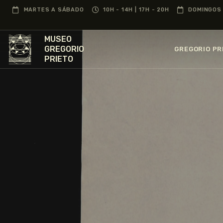
MARTES A SÁBADO
10H - 14H | 17H - 20H
DOMINGOS 
MUSEO
GREGORIO
GREGORIO PR
PRIETO