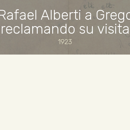
Rafael Alberti a Grego
reclamando su visita
1923