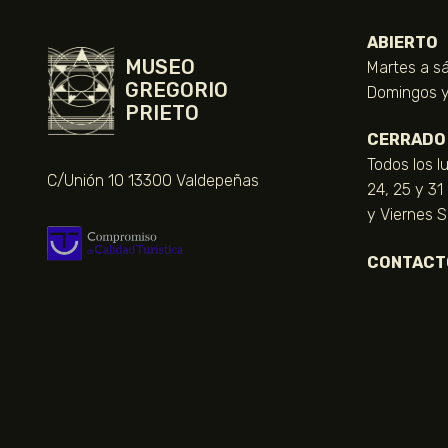
ABIERTO
MUSEO
Martes a sá
GREGORIO
Domingos y 
PRIETO
CERRADO
Todos los l
C/Unión 10 13300 Valdepeñas
24, 25 y 31
y Viernes 
CONTACT