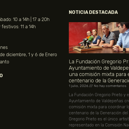
NOTICIA DESTACADA
bado: 10 a 14h | 17 a 20h
festivos: 11 a 14h
unes
 de diciembre, 1 y 6 de Enero
La Fundación Gregorio Pri
Santo
Ayuntamiento de Valdepe
una comisión mixta para 
O
centenario de la Generaci
1 julio, 2026
No hay comentarios
La Fundación Gregorio Prieto y e
Ayuntamiento de Valdepeñas cr
comisión mixta para coordinar l
centenario de la Generación del
Gregorio Prieto es el único artis
representado en la Comisión Nac