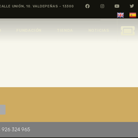
CALLE UNIÓN, 10. VALDEPEÑAS - 13300
O
FUNDACIÓN
TIENDA
NOTICIAS
 926 324 965