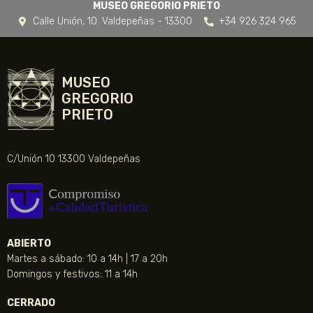
MUSEO GREGORIO PRIETO
Calle Unión, 10. Valdepeñas - 13300
+34 926 324 965
MUSEO
GREGORIO
PRIETO
C/Unión 10 13300 Valdepeñas
ABIERTO
Martes a sábado: 10 a 14h | 17 a 20h
Domingos y festivos: 11 a 14h
CERRADO