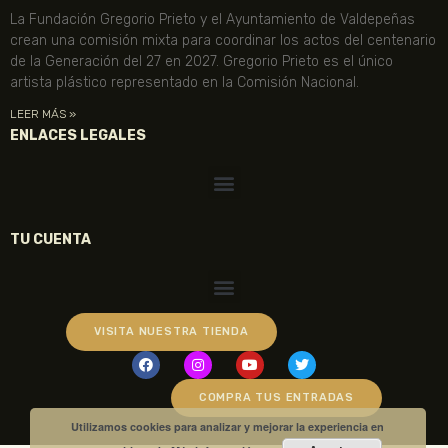
La Fundación Gregorio Prieto y el Ayuntamiento de Valdepeñas
crean una comisión mixta para coordinar los actos del centenario
de la Generación del 27 en 2027. Gregorio Prieto es el único
artista plástico representado en la Comisión Nacional.
LEER MÁS »
ENLACES LEGALES
TU CUENTA
VISITA NUESTRA TIENDA
COMPRA TUS ENTRADAS
Utilizamos cookies para analizar y mejorar la experiencia en