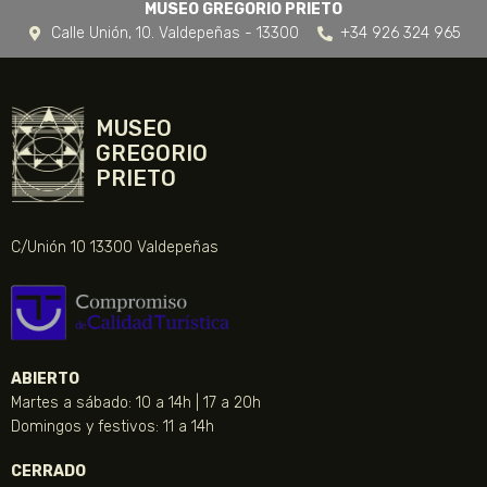
MUSEO GREGORIO PRIETO
Calle Unión, 10. Valdepeñas - 13300
+34 926 324 965
MUSEO
GREGORIO
PRIETO
C/Unión 10 13300 Valdepeñas
ABIERTO
Martes a sábado: 10 a 14h | 17 a 20h
Domingos y festivos: 11 a 14h
CERRADO