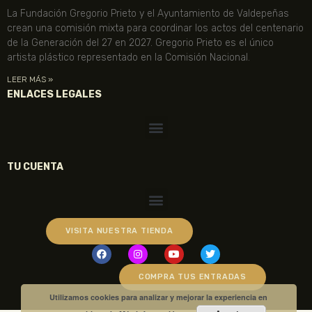
La Fundación Gregorio Prieto y el Ayuntamiento de Valdepeñas
crean una comisión mixta para coordinar los actos del centenario
de la Generación del 27 en 2027. Gregorio Prieto es el único
artista plástico representado en la Comisión Nacional.
LEER MÁS »
ENLACES LEGALES
TU CUENTA
VISITA NUESTRA TIENDA
COMPRA TUS ENTRADAS
Utilizamos cookies para analizar y mejorar la experiencia en