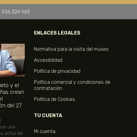
 926 324 965
ENLACES LEGALES
Normativa para la visita del museo
Accesibilidad
Política de privacidad
Política comercial y condiciones de
eto y el
contratación
ñas crean
el
Política de Cookies
ón del 27
TU CUENTA
l
ean una
Mi cuenta
os actos del