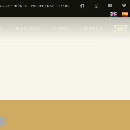
CALLE UNIÓN, 10. VALDEPEÑAS - 13300
O
FUNDACIÓN
TIENDA
NOTICIAS