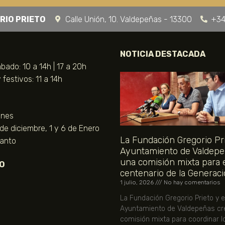
RIO PRIETO
Calle Unión, 10. Valdepeñas - 13300
+34
NOTICIA DESTACADA
bado: 10 a 14h | 17 a 20h
festivos: 11 a 14h
unes
 de diciembre, 1 y 6 de Enero
La Fundación Gregorio Pri
Santo
Ayuntamiento de Valdepe
una comisión mixta para 
O
centenario de la Generaci
1 julio, 2026
No hay comentarios
La Fundación Gregorio Prieto y e
Ayuntamiento de Valdepeñas cr
comisión mixta para coordinar l