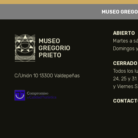
MUSEO GREGO
ABIERTO
MUSEO
Martes a sá
GREGORIO
Domingos y 
PRIETO
CERRADO
Todos los l
C/Unión 10 13300 Valdepeñas
24, 25 y 31
y Viernes 
CONTACT