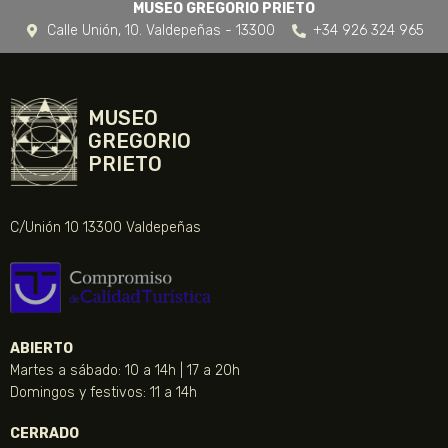
MUSEO GREGORIO PRIETO
Calle Unión, 10. Valdepeñas - 13300
+34 926 324 965
MUSEO
GREGORIO
PRIETO
C/Unión 10 13300 Valdepeñas
ABIERTO
Martes a sábado: 10 a 14h | 17 a 20h
Domingos y festivos: 11 a 14h
CERRADO