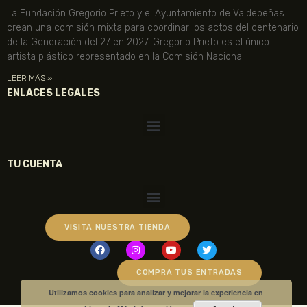
La Fundación Gregorio Prieto y el Ayuntamiento de Valdepeñas
crean una comisión mixta para coordinar los actos del centenario
de la Generación del 27 en 2027. Gregorio Prieto es el único
artista plástico representado en la Comisión Nacional.
LEER MÁS »
ENLACES LEGALES
TU CUENTA
VISITA NUESTRA TIENDA
COMPRA TUS ENTRADAS
Utilizamos cookies para analizar y mejorar la experiencia en