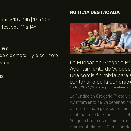
NOTICIA DESTACADA
bado: 10 a 14h | 17 a 20h
festivos: 11 a 14h
unes
 de diciembre, 1 y 6 de Enero
La Fundación Gregorio Pri
Santo
Ayuntamiento de Valdepe
una comisión mixta para 
O
centenario de la Generaci
1 julio, 2026
No hay comentarios
La Fundación Gregorio Prieto y e
Ayuntamiento de Valdepeñas cr
comisión mixta para coordinar l
centenario de la Generación del
Gregorio Prieto es el único artis
representado en la Comisión Nac