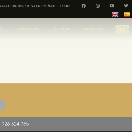
CALLE UNIÓN, 10. VALDEPEÑAS - 13300
O
FUNDACIÓN
TIENDA
NOTICIAS
 926 324 965