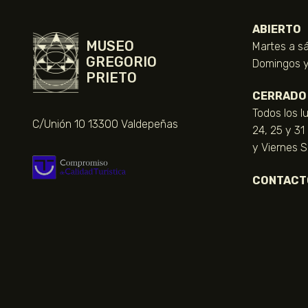
ABIERTO
MUSEO
Martes a sá
GREGORIO
Domingos y 
PRIETO
CERRADO
Todos los l
C/Unión 10 13300 Valdepeñas
24, 25 y 31
y Viernes 
CONTACT