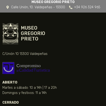
MUSEO GREGORIO PRIETO
Calle Unión, 10. Valdepeñas - 13300
+34 926 324 965
MUSEO
GREGORIO
PRIETO
C/Unión 10 13300 Valdepeñas
ABIERTO
Martes a sábado: 10 a 14h | 17 a 20h
Domingos y festivos: 11 a 14h
CERRADO