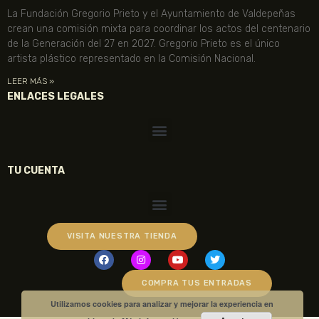
La Fundación Gregorio Prieto y el Ayuntamiento de Valdepeñas
crean una comisión mixta para coordinar los actos del centenario
de la Generación del 27 en 2027. Gregorio Prieto es el único
artista plástico representado en la Comisión Nacional.
LEER MÁS »
ENLACES LEGALES
TU CUENTA
VISITA NUESTRA TIENDA
COMPRA TUS ENTRADAS
Utilizamos cookies para analizar y mejorar la experiencia en