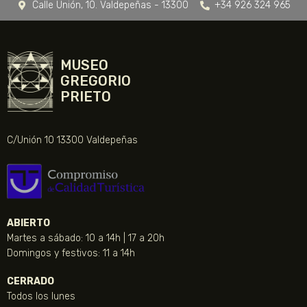
Calle Unión, 10. Valdepeñas - 13300
+34 926 324 965
MUSEO
GREGORIO
PRIETO
C/Unión 10 13300 Valdepeñas
ABIERTO
Martes a sábado: 10 a 14h | 17 a 20h
Domingos y festivos: 11 a 14h
CERRADO
Todos los lunes