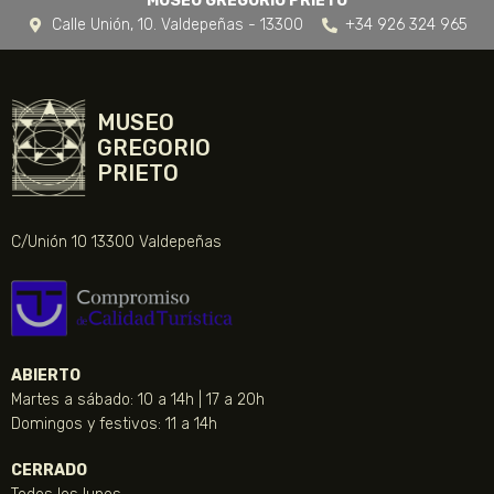
MUSEO GREGORIO PRIETO
Calle Unión, 10. Valdepeñas - 13300
+34 926 324 965
MUSEO
GREGORIO
PRIETO
C/Unión 10 13300 Valdepeñas
ABIERTO
Martes a sábado: 10 a 14h | 17 a 20h
Domingos y festivos: 11 a 14h
CERRADO