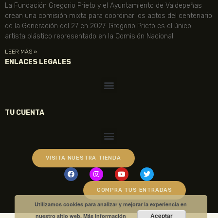
La Fundación Gregorio Prieto y el Ayuntamiento de Valdepeñas
crean una comisión mixta para coordinar los actos del centenario
de la Generación del 27 en 2027. Gregorio Prieto es el único
artista plástico representado en la Comisión Nacional.
LEER MÁS »
ENLACES LEGALES
TU CUENTA
VISITA NUESTRA TIENDA
COMPRA TUS ENTRADAS
Utilizamos cookies para analizar y mejorar la experiencia en
Aceptar
nuestro sitio web.
Más información