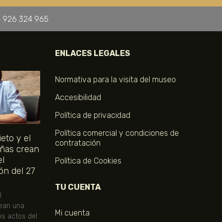
 926 324 965
ENLACES LEGALES
Normativa para la visita del museo
Accesibilidad
Política de privacidad
Política comercial y condiciones de
eto y el
contratación
ñas crean
el
Política de Cookies
ón del 27
TU CUENTA
l
ean una
Mi cuenta
os actos del