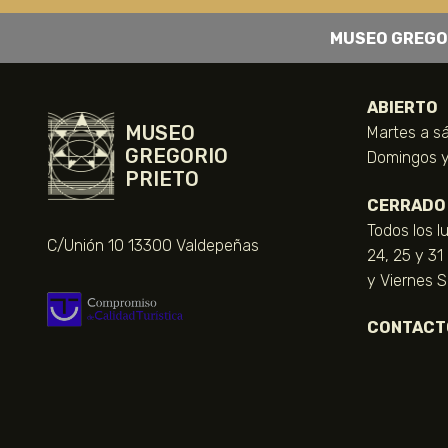
MUSEO GREGO
ABIERTO
MUSEO
Martes a sá
GREGORIO
Domingos y 
PRIETO
CERRADO
Todos los l
C/Unión 10 13300 Valdepeñas
24, 25 y 31
y Viernes 
CONTACT