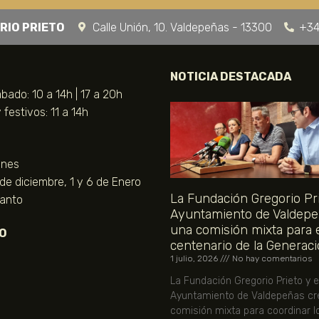
RIO PRIETO
Calle Unión, 10. Valdepeñas - 13300
+34
NOTICIA DESTACADA
bado: 10 a 14h | 17 a 20h
festivos: 11 a 14h
unes
 de diciembre, 1 y 6 de Enero
La Fundación Gregorio Pri
Santo
Ayuntamiento de Valdepe
una comisión mixta para 
O
centenario de la Generaci
1 julio, 2026
No hay comentarios
La Fundación Gregorio Prieto y e
Ayuntamiento de Valdepeñas cr
comisión mixta para coordinar l