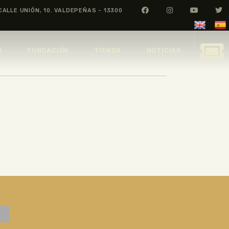
CALLE UNIÓN, 10. VALDEPEÑAS - 13300
O
FUNDACIÓN
TIENDA
NOTICIAS