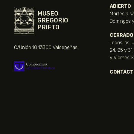
ABIERTO
MUSEO
Martes a sá
GREGORIO
Domingos y 
PRIETO
CERRADO
Todos los l
C/Unión 10 13300 Valdepeñas
24, 25 y 31
y Viernes 
CONTACT