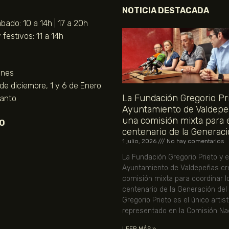
NOTICIA DESTACADA
bado: 10 a 14h | 17 a 20h
festivos: 11 a 14h
unes
 de diciembre, 1 y 6 de Enero
La Fundación Gregorio Pri
Santo
Ayuntamiento de Valdepe
una comisión mixta para 
O
centenario de la Generaci
1 julio, 2026
No hay comentarios
La Fundación Gregorio Prieto y e
Ayuntamiento de Valdepeñas cr
comisión mixta para coordinar l
centenario de la Generación del
Gregorio Prieto es el único artis
representado en la Comisión Nac
LEER MÁS »