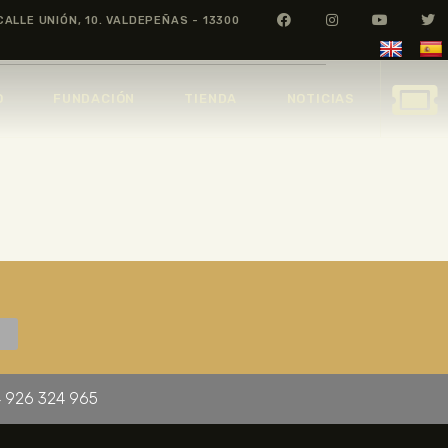
CALLE UNIÓN, 10. VALDEPEÑAS - 13300
O
FUNDACIÓN
TIENDA
NOTICIAS
 926 324 965