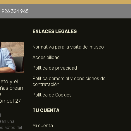
 926 324 965
ENLACES LEGALES
Normativa para la visita del museo
Accesibilidad
Política de privacidad
Política comercial y condiciones de
eto y el
contratación
ñas crean
el
Política de Cookies
ón del 27
TU CUENTA
l
ean una
Mi cuenta
os actos del