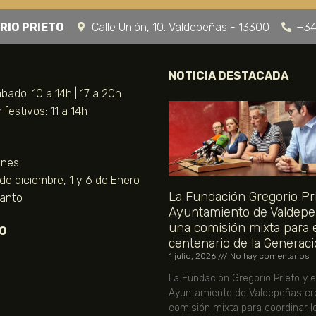
RIO PRIETO
Calle Unión, 10. Valdepeñas - 13300
+34
NOTICIA DESTACADA
bado: 10 a 14h | 17 a 20h
festivos: 11 a 14h
unes
 de diciembre, 1 y 6 de Enero
La Fundación Gregorio Pri
Santo
Ayuntamiento de Valdepe
una comisión mixta para 
O
centenario de la Generaci
1 julio, 2026
No hay comentarios
La Fundación Gregorio Prieto y e
Ayuntamiento de Valdepeñas cr
comisión mixta para coordinar l