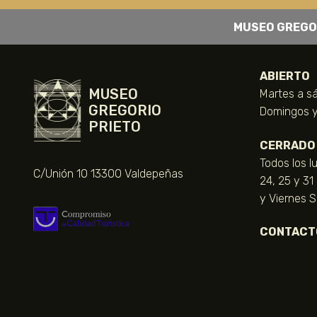
MUSEO GREGO
ABIERTO
MUSEO
Martes a sá
GREGORIO
Domingos y 
PRIETO
CERRADO
Todos los l
C/Unión 10 13300 Valdepeñas
24, 25 y 31
y Viernes 
CONTACT