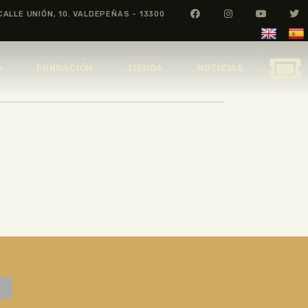
CALLE UNIÓN, 10. VALDEPEÑAS - 13300
O
FUNDACIÓN
TIENDA
NOTICIAS