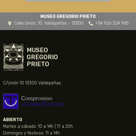
MUSEO GREGORIO PRIETO
Calle Unión, 10. Valdepeñas - 13300
+34 926 324 965
MUSEO
GREGORIO
PRIETO
C/Unión 10 13300 Valdepeñas
ABIERTO
Martes a sábado: 10 a 14h | 17 a 20h
Domingos y festivos: 11 a 14h