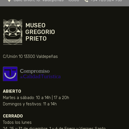
MUSEO
GREGORIO
PRIETO
C/Unión 10 13300 Valdepeñas
ABIERTO
Martes a sábado: 10 a 14h | 17 a 20h
Domingos y festivos: 11 a 14h
CERRADO
Todos los lunes
24, 25 y 31 de diciembre, 1 y 6 de Enero y Viernes Santo