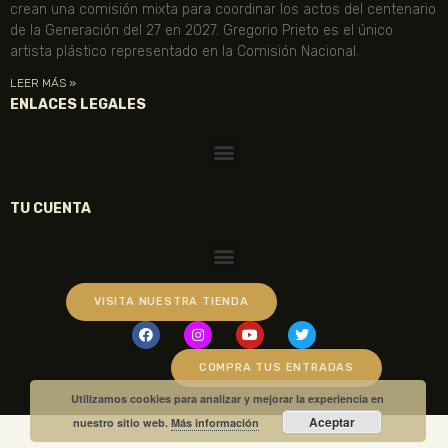
crean una comisión mixta para coordinar los actos del centenario
de la Generación del 27 en 2027. Gregorio Prieto es el único
artista plástico representado en la Comisión Nacional.
LEER MÁS »
ENLACES LEGALES
TU CUENTA
VISITA NUESTRA TIENDA
COMPRA TUS ENTRADAS
Utilizamos cookies para analizar y mejorar la experiencia en
Aceptar
nuestro sitio web.
Más información